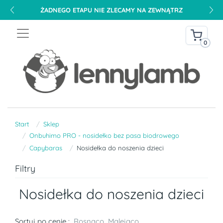
ŻADNEGO ETAPU NIE ZLECAMY NA ZEWNĄTRZ
0
Start
Sklep
Onbuhimo PRO - nosidełko bez pasa biodrowego
Capybaras
Nosidełka do noszenia dzieci
Filtry
Nosidełka do noszenia dzieci
Sortuj po cenie :
Rosnąco
Malejąco