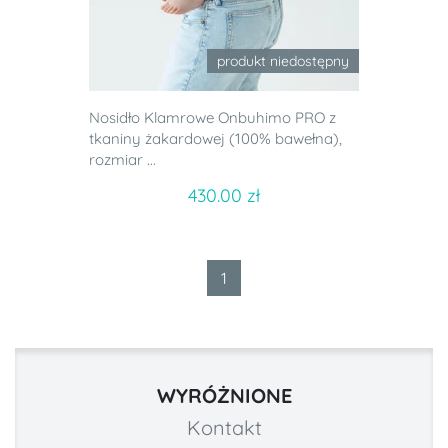
produkt niedostępny
Nosidło Klamrowe Onbuhimo PRO z
tkaniny żakardowej (100% bawełna),
rozmiar ...
430.00 zł
1
WYRÓŻNIONE
Kontakt