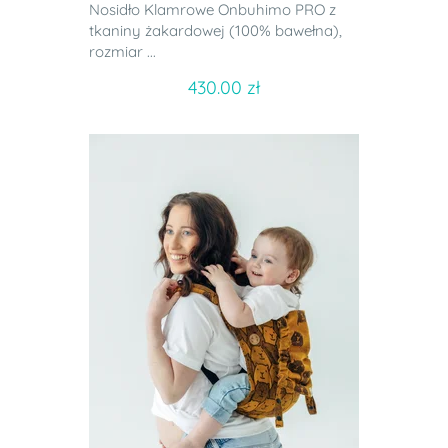
Nosidło Klamrowe Onbuhimo PRO z
tkaniny żakardowej (100% bawełna),
rozmiar ...
430.00 zł