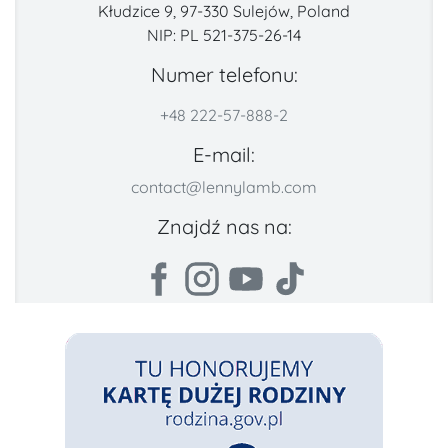
Kłudzice 9, 97-330 Sulejów, Poland
NIP: PL 521-375-26-14
Numer telefonu:
+48 222-57-888-2
E-mail:
contact@lennylamb.com
Znajdź nas na: