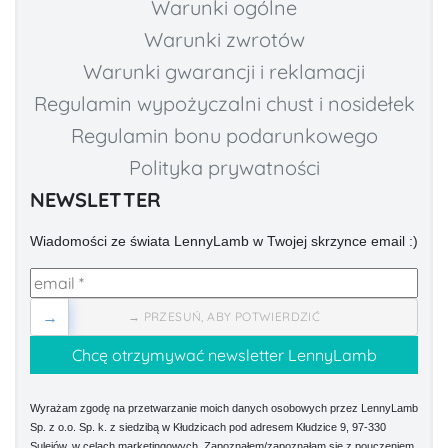
Warunki ogólne
Warunki zwrotów
Warunki gwarancji i reklamacji
Regulamin wypożyczalni chust i nosidełek
Regulamin bonu podarunkowego
Polityka prywatności
NEWSLETTER
Wiadomości ze świata LennyLamb w Twojej skrzynce email :)
→
→ PRZESUŃ, ABY POTWIERDZIĆ
Wyrażam zgodę na przetwarzanie moich danych osobowych przez LennyLamb
Sp. z o.o. Sp. k. z siedzibą w Kłudzicach pod adresem Kłudzice 9, 97-330
Sulejów, w celach marketingowych. Zapoznałem/zapoznałam się z pouczeniem