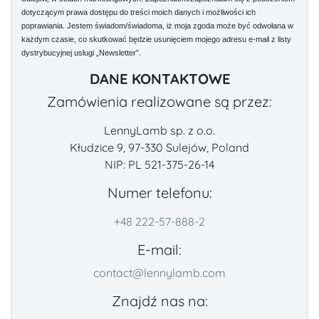
dotyczącym prawa dostępu do treści moich danych i możliwości ich
poprawiania. Jestem świadom/świadoma, iż moja zgoda może być odwołana w
każdym czasie, co skutkować będzie usunięciem mojego adresu e-mail z listy
dystrybucyjnej usługi „Newsletter”.
DANE KONTAKTOWE
Zamówienia realizowane są przez:
LennyLamb sp. z o.o.
Kłudzice 9, 97-330 Sulejów, Poland
NIP: PL 521-375-26-14
Numer telefonu:
+48 222-57-888-2
E-mail:
contact@lennylamb.com
Znajdź nas na: