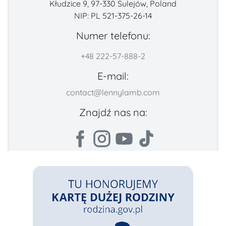
Kłudzice 9, 97-330 Sulejów, Poland
NIP: PL 521-375-26-14
Numer telefonu:
+48 222-57-888-2
E-mail:
contact@lennylamb.com
Znajdź nas na: