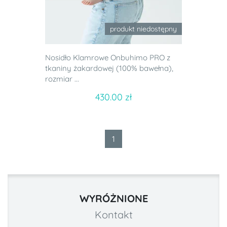
produkt niedostępny
Nosidło Klamrowe Onbuhimo PRO z
tkaniny żakardowej (100% bawełna),
rozmiar ...
430.00 zł
1
WYRÓŻNIONE
Kontakt