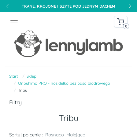
TKANE, KROJONE I SZYTE POD JEDNYM DACHEM
0
Start
Sklep
Onbuhimo PRO - nosidełko bez pasa biodrowego
Tribu
Filtry
Tribu
Sortuj po cenie :
Rosnąco
Malejąco