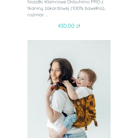
Nosidło Klamrowe Onbuhimo PRO z
tkaniny żakardowej (100% bawełna),
rozmiar ...
430.00 zł