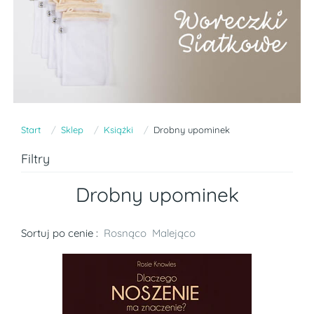
Start
Sklep
Książki
Drobny upominek
Filtry
Drobny upominek
Sortuj po cenie :
Rosnąco
Malejąco