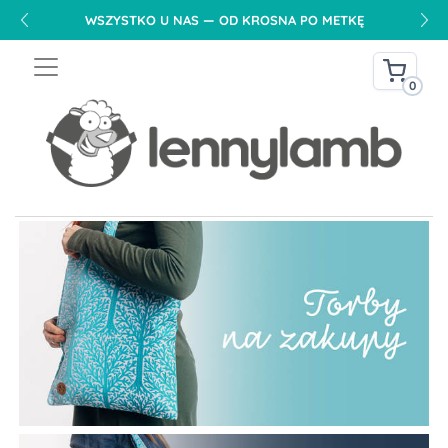
WSZYSTKO U NAS — OD KROSNA PO METKĘ
0