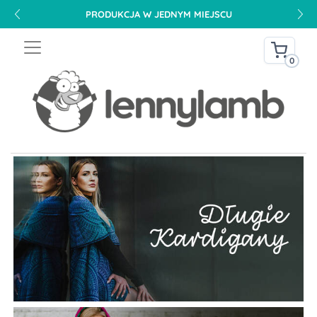
PRODUKCJA W JEDNYM MIEJSCU
0