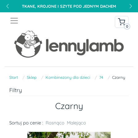
TKANE, KROJONE I SZYTE POD JEDNYM DACHEM
0
Start
Sklep
Kombinezony dla dzieci
74
Czarny
Filtry
Czarny
Sortuj po cenie :
Rosnąco
Malejąco