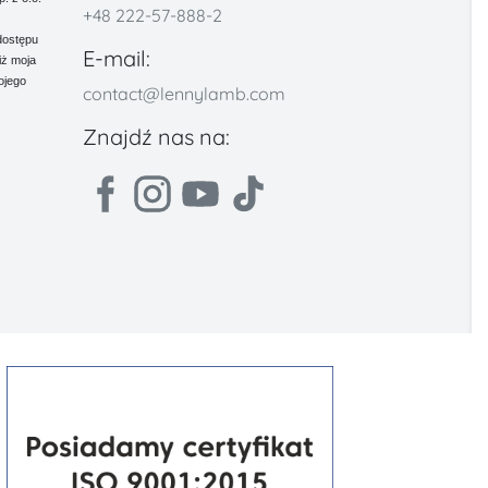
+48 222-57-888-2
dostępu
E-mail:
iż moja
ojego
contact@lennylamb.com
Znajdź nas na: