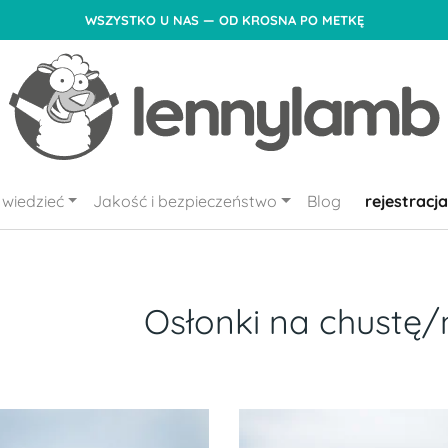
WSZYSTKO U NAS — OD KROSNA PO METKĘ
wiedzieć
Jakość i bezpieczeństwo
Blog
rejestracja
Osłonki na chustę/