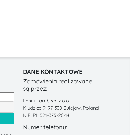
DANE KONTAKTOWE
Zamówienia realizowane
są przez:
LennyLamb sp. z o.o.
Kłudzice 9, 97-330 Sulejów, Poland
NIP: PL 521-375-26-14
Numer telefonu:
 z o.o.