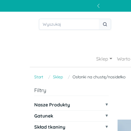
Sklep
Warto 
Start
Sklep
Osłonki na chustę/nosidełko
Filtry
Nasze Produkty
Gatunek
Skład tkaniny