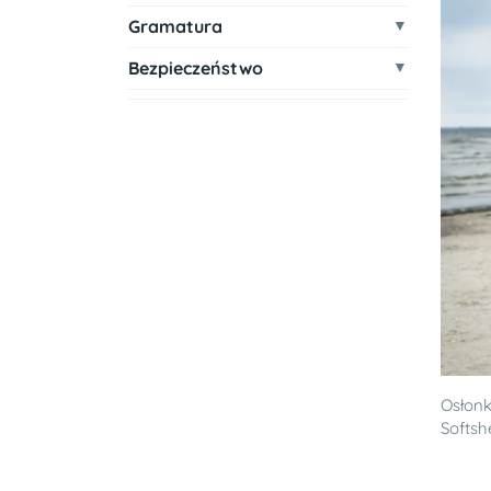
Gramatura
Bezpieczeństwo
Osłonk
Softsh