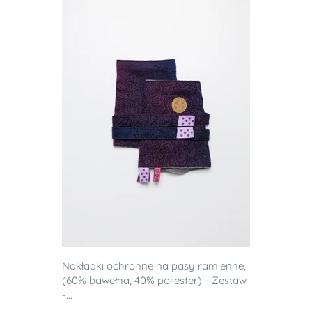
Nakładki ochronne na pasy ramienne,
(60% bawełna, 40% poliester) - Zestaw
-...