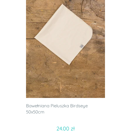
Bawełniana Pieluszka Birdseye
50x50cm
24.00 zł