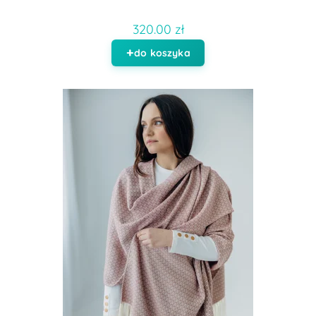
320.00 zł
do koszyka