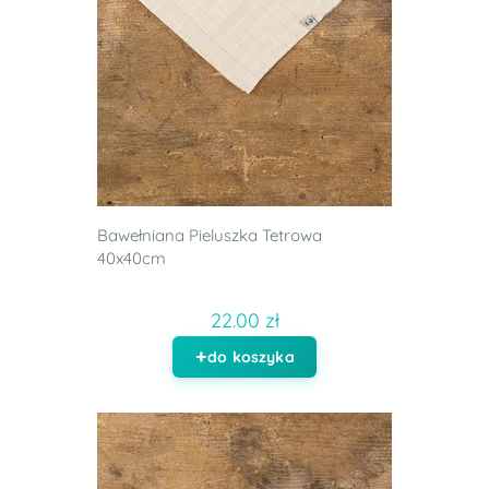
Bawełniana Pieluszka Tetrowa
40x40cm
22.00 zł
do koszyka