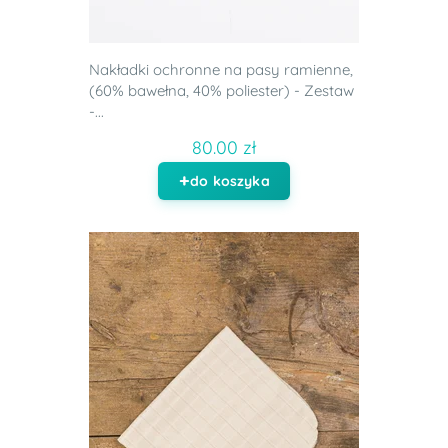
Nakładki ochronne na pasy ramienne,
(60% bawełna, 40% poliester) - Zestaw
-...
80.00 zł
do koszyka