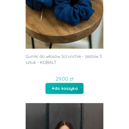
Gumki do włosów Scrunchie - zestaw 3
sztuk - KOBALT
29.00 zł
do koszyka