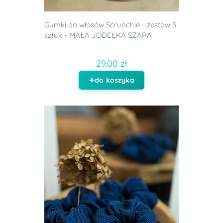
Gumki do włosów Scrunchie - zestaw 3
sztuk - MAŁA JODEŁKA SZARA
29.00 zł
do koszyka