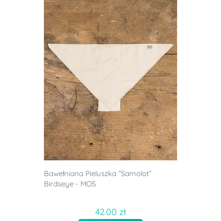
Bawełniana Pieluszka “Samolot”
Birdseye - MOS
42.00 zł