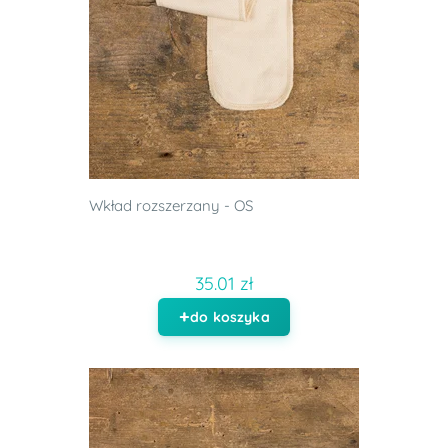
Wkład rozszerzany - OS
35.01 zł
do koszyka