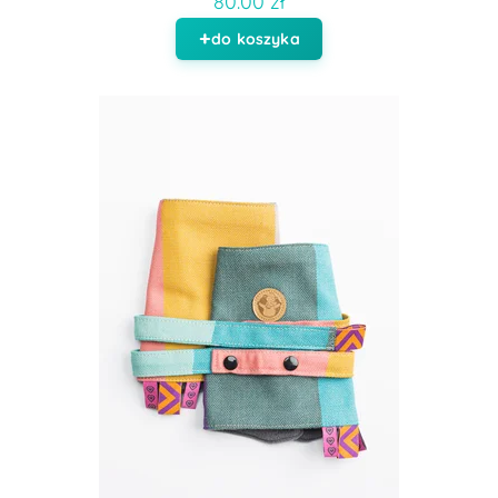
80.00 zł
do koszyka