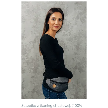
Saszetka z tkaniny chustowej, (100%