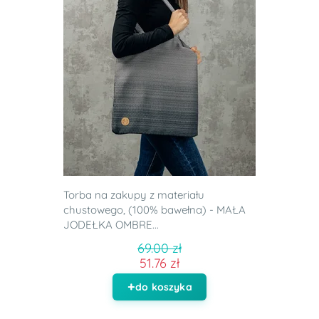
Torba na zakupy z materiału
chustowego, (100% bawełna) - MAŁA
JODEŁKA OMBRE...
69.00 zł
51.76 zł
do koszyka