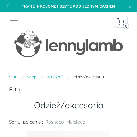
TKANE, KROJONE I SZYTE POD JEDNYM DACHEM
0
Start
Sklep
260 g/m²
Odzież/akcesoria
Filtry
Odzież/akcesoria
Sortuj po cenie :
Rosnąco
Malejąco