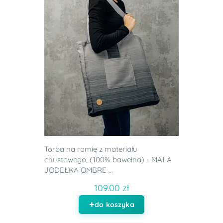
Torba na ramię z materiału
chustowego, (100% bawełna) - MAŁA
JODEŁKA OMBRE ...
109.00 zł
do koszyka