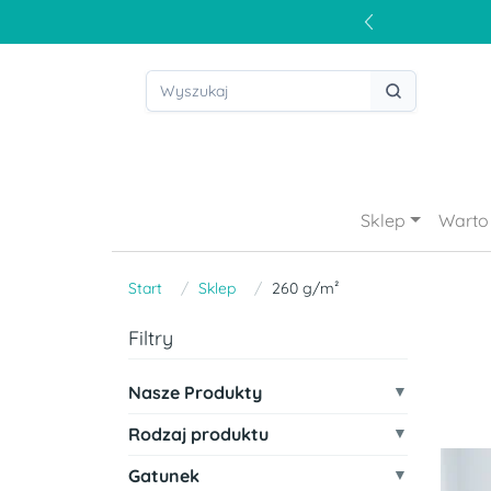
Sklep
Warto 
Start
Sklep
260 g/m²
Filtry
Nasze Produkty
Rodzaj produktu
Gatunek