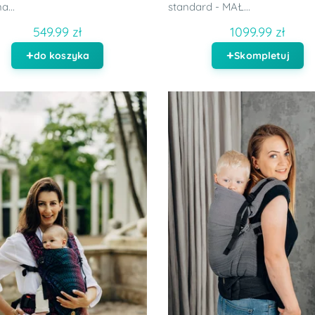
a...
standard - MAŁ...
549.99 zł
1099.99 zł
do koszyka
Skompletuj