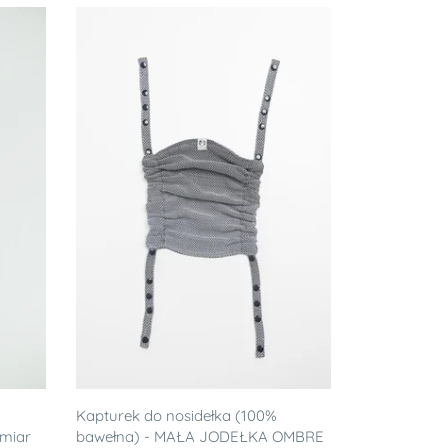
Kapturek do nosidełka (100%
zmiar
bawełna) - MAŁA JODEŁKA OMBRE