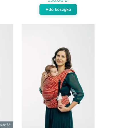
do koszyka
owość