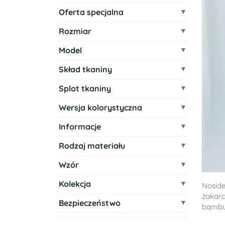
Oferta specjalna
Rozmiar
Model
Skład tkaniny
Splot tkaniny
Wersja kolorystyczna
Informacje
Rodzaj materiału
Wzór
Kolekcja
Noside
żakar
Bezpieczeństwo
bambus