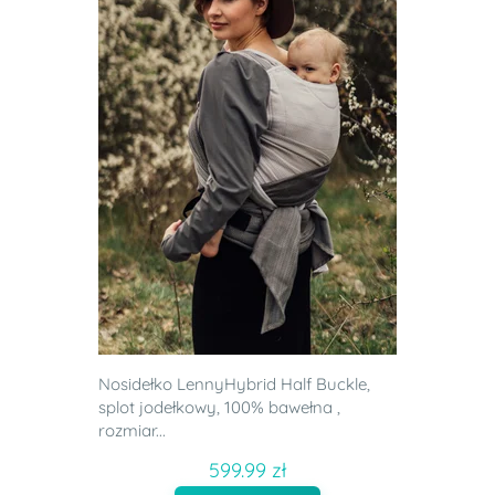
Nosidełko LennyHybrid Half Buckle,
splot jodełkowy, 100% bawełna ,
rozmiar...
599.99 zł