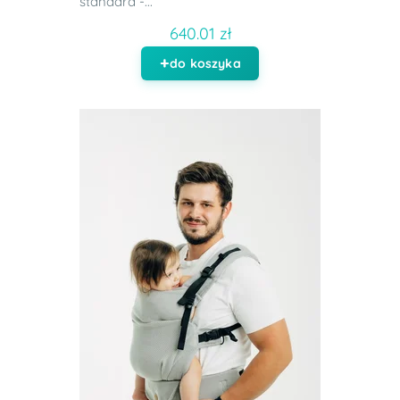
standard -...
640.01 zł
do koszyka