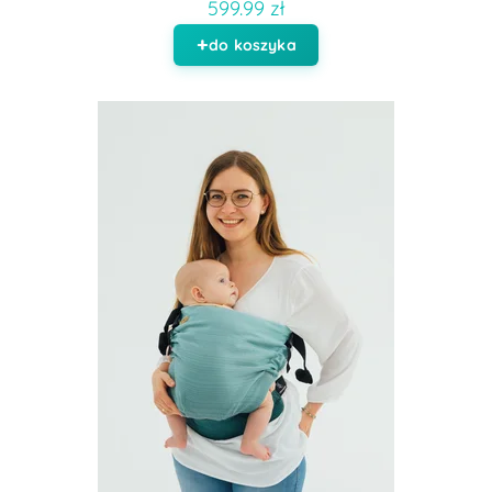
599.99 zł
do koszyka