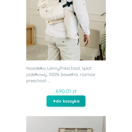
Nosidełko LennyPreschool, splot
jodełkowy, 100% bawełna, rozmiar
preschool ...
690.01 zł
do koszyka