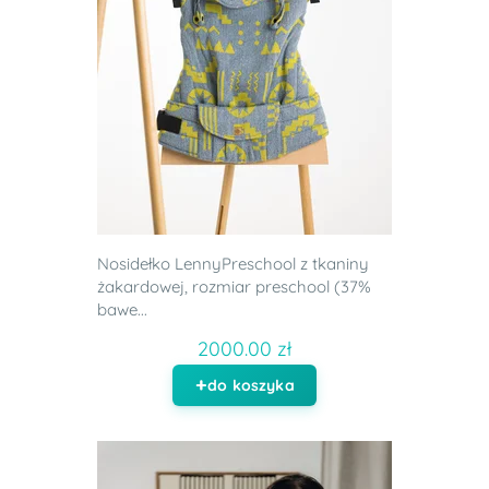
Nosidełko LennyPreschool z tkaniny
żakardowej, rozmiar preschool (37%
bawe...
2000.00 zł
do koszyka