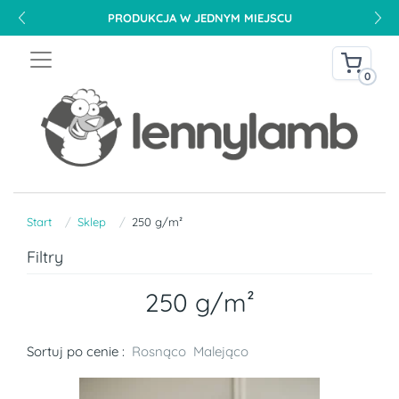
DARMOWA DOSTAWA NA TERENIE POLSKI OD 240 PLN
0
Start
Sklep
250 g/m²
Filtry
250 g/m²
Sortuj po cenie :
Rosnąco
Malejąco