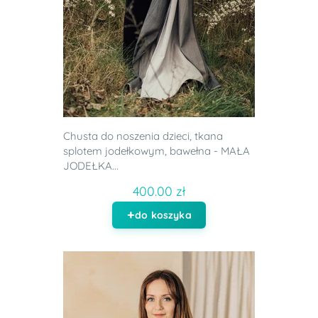
Chusta do noszenia dzieci, tkana
splotem jodełkowym, bawełna - MAŁA
JODEŁKA...
400.00 zł
do koszyka