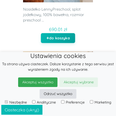
Nosidełko LennyPreschool, splot
jodełkowy, 100% bawełna, rozmiar
preschool ...
690.01 zł
do koszyka
Ustawienia cookies
Ta strona używa ciasteczek. Dalsze korzystanie z tego serwisu jest
wyrażeniem zgody na ich używanie.
Akceptuj wszystko
Akceptuj wybrane
Odrzuć wszystko
Niezbędne
Analityczne
Preferencje
Marketing
Ciasteczka (ukryj)