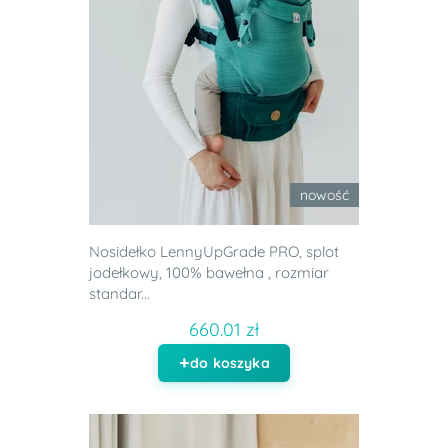
nowość
Nosidełko LennyUpGrade PRO, splot
jodełkowy, 100% bawełna , rozmiar
standar...
660.01 zł
do koszyka