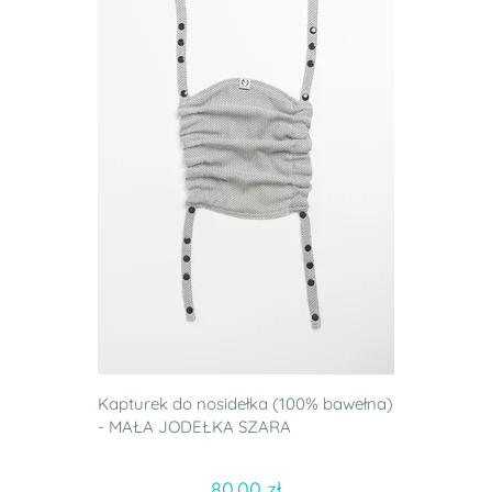
Kapturek do nosidełka (100% bawełna)
- MAŁA JODEŁKA SZARA
80.00 zł