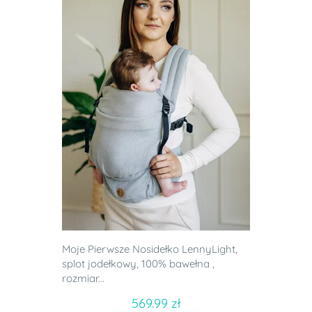
Moje Pierwsze Nosidełko LennyLight,
splot jodełkowy, 100% bawełna ,
rozmiar...
569.99 zł