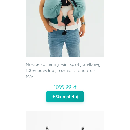
Nosidełko LennyTwin, splot jodełkowy,
100% bawełna , rozmiar standard -
MAŁ...
1099.99 zł
Skompletuj