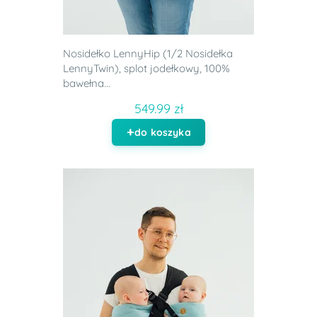
Nosidełko LennyHip (1/2 Nosidełka
LennyTwin), splot jodełkowy, 100%
bawełna...
549.99 zł
do koszyka