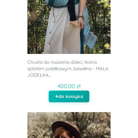
Chusta do noszenia dzieci, tkana
splotem jodełkowym, bawełna - MAŁA
JODEŁKA...
400.00 zł
do koszyka