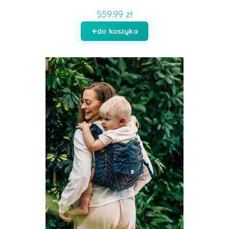
559.99 zł
do koszyka