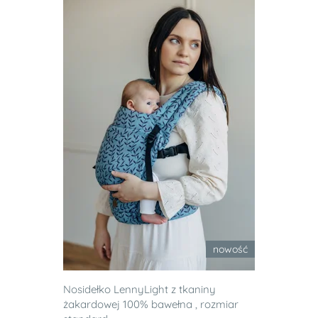
nowość
Nosidełko LennyLight z tkaniny
żakardowej 100% bawełna , rozmiar