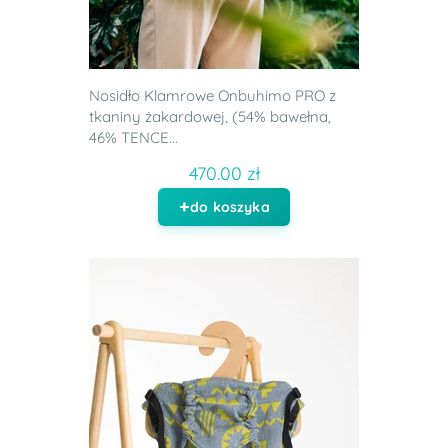
Nosidło Klamrowe Onbuhimo PRO z
tkaniny żakardowej, (54% bawełna,
46% TENCE...
470.00 zł
do koszyka