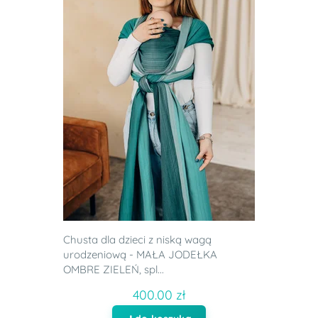
Chusta dla dzieci z niską wagą
urodzeniową - MAŁA JODEŁKA
OMBRE ZIELEŃ, spl...
400.00 zł