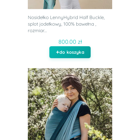
Nosidełko LennyHybrid Half Buckle,
splot jodełkowy, 100% bawełna ,
rozmiar...
800.00 zł
do koszyka