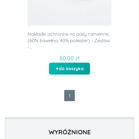
Nakładki ochronne na pasy ramienne,
(60% bawełna, 40% poliester) - Zestaw
-...
80.00 zł
do koszyka
1
WYRÓŻNIONE