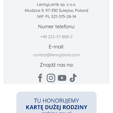
LennyLamb sp. z o.o.
Kłudzice 9, 97-330 Sulejów, Poland
NIP: PL 521-375-26-14
Numer telefonu:
+48 222-57-888-2
E-mail:
contact@lennylamb.com
Znajdź nas na: