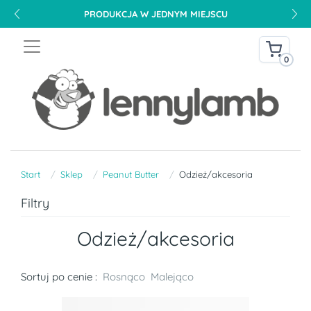
PRODUKCJA W JEDNYM MIEJSCU
0
Start
Sklep
Peanut Butter
Odzież/akcesoria
Filtry
Odzież/akcesoria
Sortuj po cenie :
Rosnąco
Malejąco