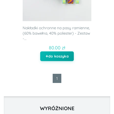
Nakładki ochronne na pasy ramienne,
(60% bawełna, 40% poliester) - Zestaw
-...
80.00 zł
do koszyka
1
WYRÓŻNIONE