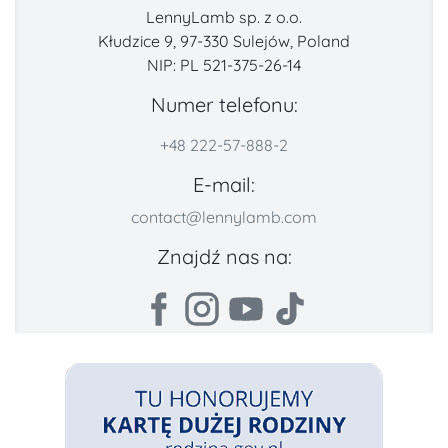
LennyLamb sp. z o.o.
Kłudzice 9, 97-330 Sulejów, Poland
NIP: PL 521-375-26-14
Numer telefonu:
+48 222-57-888-2
E-mail:
contact@lennylamb.com
Znajdź nas na: