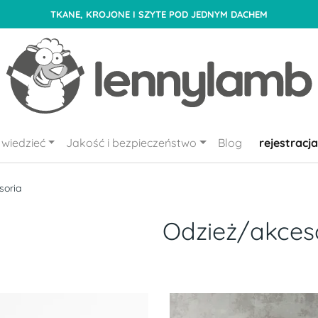
TKANE, KROJONE I SZYTE POD JEDNYM DACHEM
wiedzieć
Jakość i bezpieczeństwo
Blog
rejestracja
soria
Odzież/akces