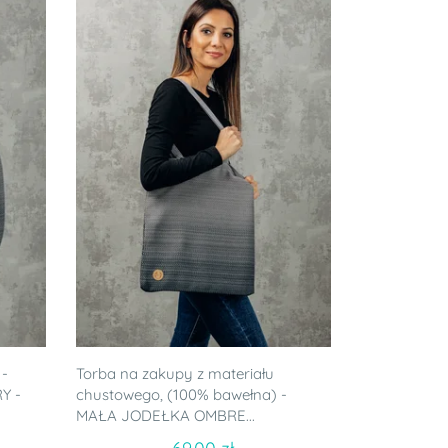
 -
Torba na zakupy z materiału
Y -
chustowego, (100% bawełna) -
MAŁA JODEŁKA OMBRE...