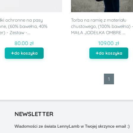
ki ochronne na pasy
Torba na ramię z materiału
ne, (60% bawełna, 40%
chustowego, (100% bawełna) 
er) - Zestaw -...
MAŁA JODEŁKA OMBRE ...
80.00 zł
109.00 zł
do koszyka
do koszyka
1
NEWSLETTER
Wiadomości ze świata LennyLamb w Twojej skrzynce email :)