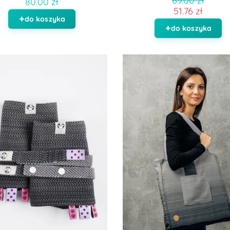
69.00 zł
80.00 zł
51.76 zł
do koszyka
do koszyka