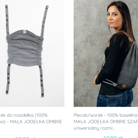
ek do nosidełka (100%
Plecak/worek - 100% bawełna
na) - MAŁA JODEŁKA OMBRE
MAŁA JODEŁKA OMBRE SZAR
uniwersalny rozmi...