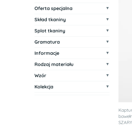
Oferta specjalna
Skład tkaniny
Splot tkaniny
Gramatura
Informacje
Rodzaj materiału
Wzór
Kolekcja
Kaptur
baweł
SZARY