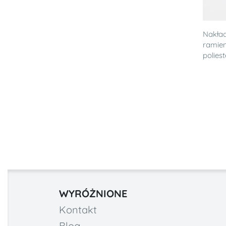
Nakład
ramien
poliest
WYRÓŻNIONE
Kontakt
Blog