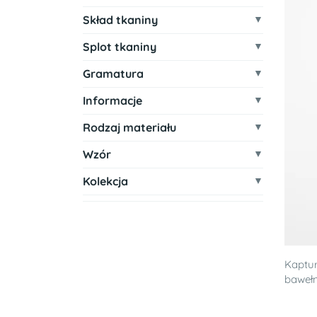
Skład tkaniny
Splot tkaniny
Gramatura
Informacje
Rodzaj materiału
Wzór
Kolekcja
Kaptur
baweł