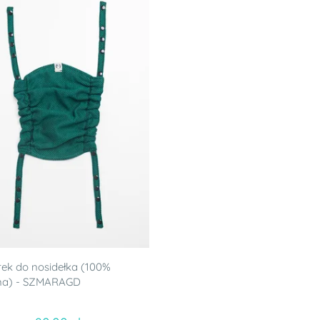
ek do nosidełka (100%
na) - SZMARAGD