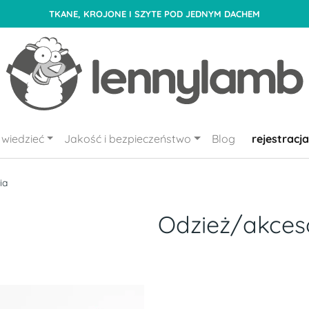
TKANE, KROJONE I SZYTE POD JEDNYM DACHEM
wiedzieć
Jakość i bezpieczeństwo
Blog
rejestracja
ia
Odzież/akces