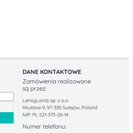
DANE KONTAKTOWE
Zamówienia realizowane
są przez:
LennyLamb sp. z o.o.
Kłudzice 9, 97-330 Sulejów, Poland
NIP: PL 521-375-26-14
Numer telefonu: