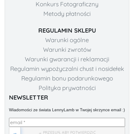
Konkurs Fotograficzny
Metody płatności
REGULAMIN SKLEPU
Warunki ogólne
Warunki zwrotów
Warunki gwarancji i reklamacji
Regulamin wypożyczalni chust i nosidełek
Regulamin bonu podarunkowego
Polityka prywatności
NEWSLETTER
Wiadomości ze świata LennyLamb w Twojej skrzynce email :)
→
→ PRZESUŃ, ABY POTWIERDZIĆ