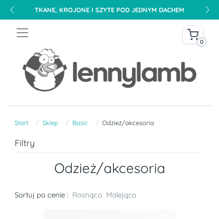
TKANE, KROJONE I SZYTE POD JEDNYM DACHEM
0
Start
Sklep
Basic
Odzież/akcesoria
Filtry
Odzież/akcesoria
Sortuj po cenie :
Rosnąco
Malejąco