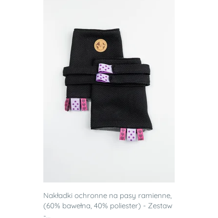
Nakładki ochronne na pasy ramienne,
(60% bawełna, 40% poliester) - Zestaw
-...