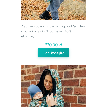
Asymetryczna Bluza - Tropical Garden
- rozmiar S (87% bawełna, 10%
elastan,...
330.00 zł
do koszyka