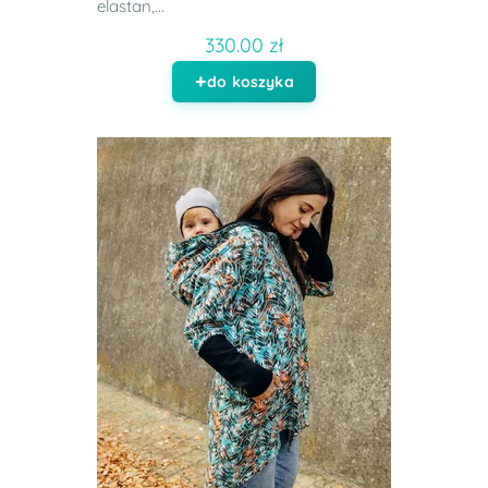
elastan,...
330.00 zł
do koszyka