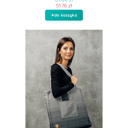
51.76 zł
do koszyka