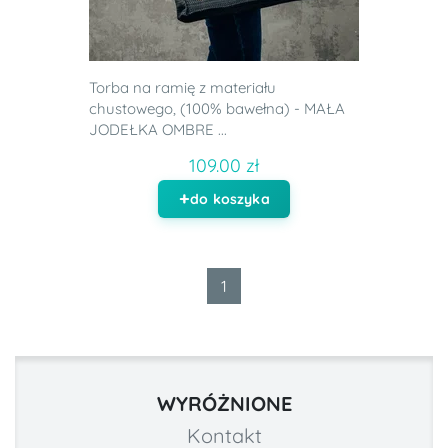
Torba na ramię z materiału
chustowego, (100% bawełna) - MAŁA
JODEŁKA OMBRE ...
109.00 zł
do koszyka
1
WYRÓŻNIONE
Kontakt