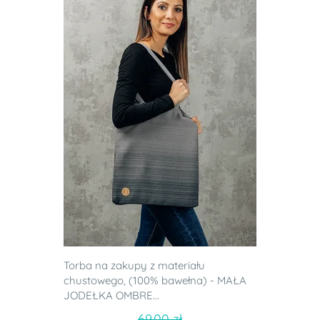
Torba na zakupy z materiału
chustowego, (100% bawełna) - MAŁA
JODEŁKA OMBRE...
69.00 zł