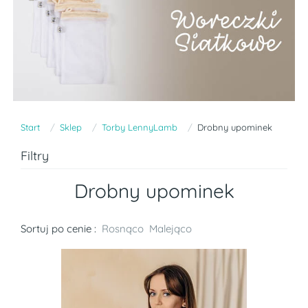
Start
Sklep
Torby LennyLamb
Drobny upominek
Filtry
Drobny upominek
Sortuj po cenie :
Rosnąco
Malejąco