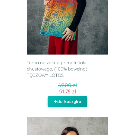
Torba na zakupy z materiału
chustowego, (100% bawełna) -
TĘCZOWY LOTOS
69.00 zł
51.76 zł
do koszyka