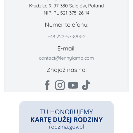
Kłudzice 9, 97-330 Sulejów, Poland
NIP: PL 521-375-26-14
Numer telefonu:
+48 222-57-888-2
E-mail:
contact@lennylamb.com
Znajdź nas na: