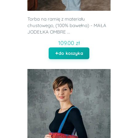
Torba na ramię z materiału
chustowego, (100% bawełna) - MAŁA
JODEŁKA OMBRE ...
109.00 zł
do koszyka