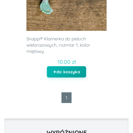
Snappi® Klamerka do pieluch
wielorazowych, rozmiar 1, kolor
miętowy
10.00 zł
do koszyka
1
WYRÓŻNIONE