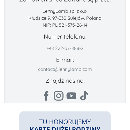
LennyLamb sp. z o.o.
Kłudzice 9, 97-330 Sulejów, Poland
NIP: PL 521-375-26-14
Numer telefonu:
+48 222-57-888-2
E-mail:
contact@lennylamb.com
Znajdź nas na: