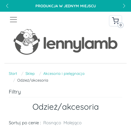
PRODUKCJA W JEDNYM MIEJSCU
0
Start
Sklep
Akcesoria i pielęgnacja
Odzież/akcesoria
Filtry
Odzież/akcesoria
Sortuj po cenie :
Rosnąco
Malejąco