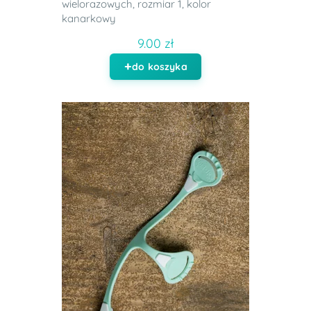
wielorazowych, rozmiar 1, kolor
kanarkowy
9.00 zł
do koszyka