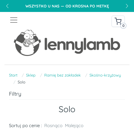
WSZYSTKO U NAS — OD KROSNA PO METKĘ
0
Start
Sklep
Ramię bez zakładek
Skośno-krzyżowy
Solo
Filtry
Solo
Sortuj po cenie :
Rosnąco
Malejąco