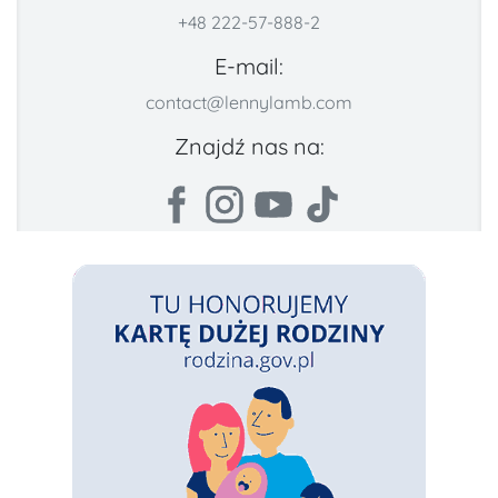
+48 222-57-888-2
E-mail:
contact@lennylamb.com
Znajdź nas na: