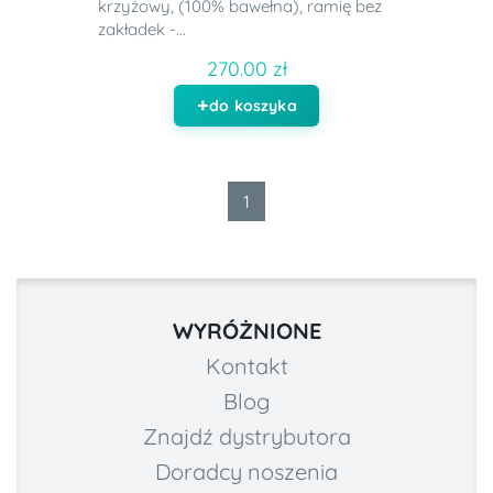
krzyżowy, (100% bawełna), ramię bez
zakładek -...
270.00 zł
do koszyka
1
WYRÓŻNIONE
Kontakt
Blog
Znajdź dystrybutora
Doradcy noszenia