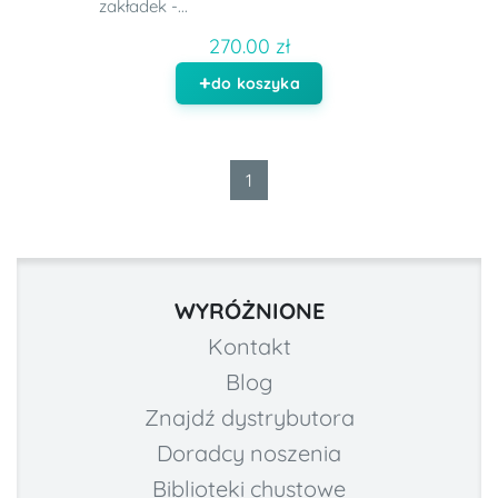
zakładek -...
270.00 zł
do koszyka
1
WYRÓŻNIONE
Kontakt
Blog
Znajdź dystrybutora
Doradcy noszenia
Biblioteki chustowe