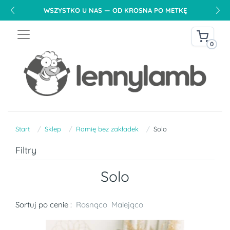
WSZYSTKO U NAS — OD KROSNA PO METKĘ
0
Start
Sklep
Ramię bez zakładek
Solo
Filtry
Solo
Sortuj po cenie :
Rosnąco
Malejąco