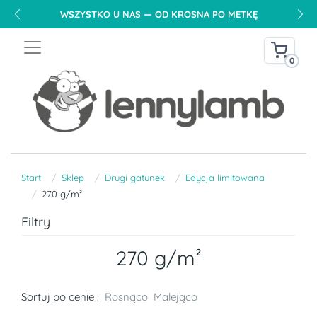
WSZYSTKO U NAS — OD KROSNA PO METKĘ
0
Start
Sklep
Drugi gatunek
Edycja limitowana
270 g/m²
Filtry
270 g/m²
Sortuj po cenie :
Rosnąco
Malejąco