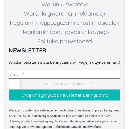
Warunki zwrotów
Warunki gwarancji i reklamacji
Regulamin wypożyczalni chust i nosidełek
Regulamin bonu podarunkowego
Polityka prywatności
NEWSLETTER
Wiadomości ze świata LennyLamb w Twojej skrzynce email :)
→
→ PRZESUŃ, ABY POTWIERDZIĆ
Wyrażam zgodę na przetwarzanie moich danych osobowych przez LennyLamb
Sp. z o.o. Sp. k. z siedzibą w Kłudzicach pod adresem Kłudzice 9, 97-330
Sulejów, w celach marketingowych. Zapoznałem/zapoznałam się z pouczeniem
dotyczącym prawa dostępu do treści moich danych i możliwości ich