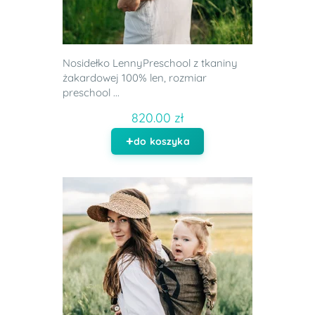
Nosidełko LennyPreschool z tkaniny
żakardowej 100% len, rozmiar
preschool ...
820.00 zł
do koszyka