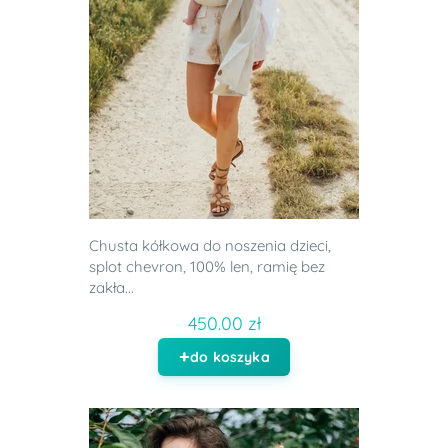
Chusta kółkowa do noszenia dzieci,
splot chevron, 100% len, ramię bez
zakła...
450.00 zł
do koszyka