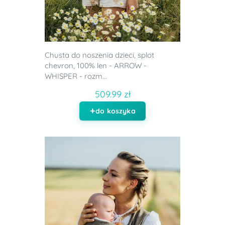
Chusta do noszenia dzieci, splot
chevron, 100% len - ARROW -
WHISPER - rozm...
509.99 zł
do koszyka