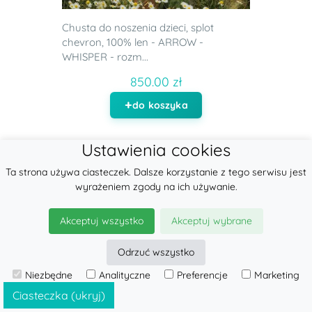
Chusta do noszenia dzieci, splot
chevron, 100% len - ARROW -
WHISPER - rozm...
850.00 zł
do koszyka
Ustawienia cookies
Ta strona używa ciasteczek. Dalsze korzystanie z tego serwisu jest
wyrażeniem zgody na ich używanie.
Akceptuj wszystko
Akceptuj wybrane
Odrzuć wszystko
Niezbędne
Analityczne
Preferencje
Marketing
Ciasteczka (ukryj)