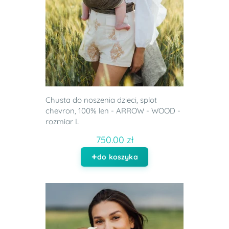
Chusta do noszenia dzieci, splot
chevron, 100% len - ARROW - WOOD -
rozmiar L
750.00 zł
do koszyka