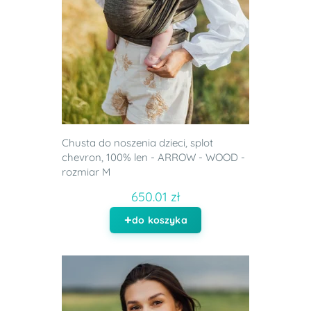
Chusta do noszenia dzieci, splot
chevron, 100% len - ARROW - WOOD -
rozmiar M
650.01 zł
do koszyka