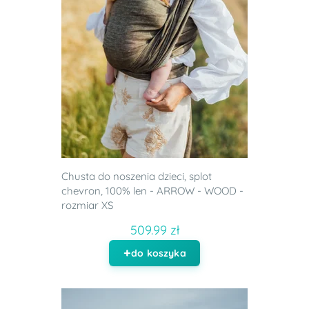
Chusta do noszenia dzieci, splot
chevron, 100% len - ARROW - WOOD -
rozmiar XS
509.99 zł
do koszyka