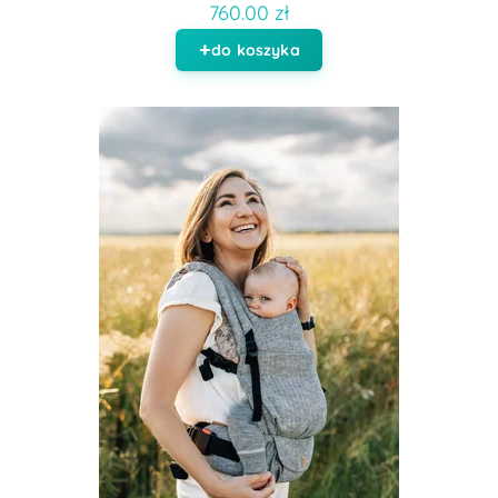
760.00 zł
do koszyka