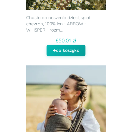
Chusta do noszenia dzieci, splot
chevron, 100% len - ARROW -
WHISPER - rozm...
650.01 zł
do koszyka