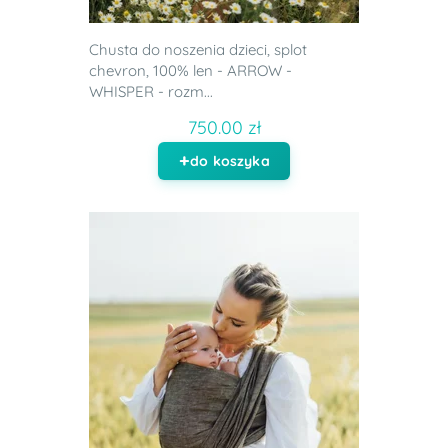
Chusta do noszenia dzieci, splot
chevron, 100% len - ARROW -
WHISPER - rozm...
750.00 zł
do koszyka