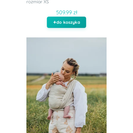
rozmiar XS
509.99 zł
do koszyka