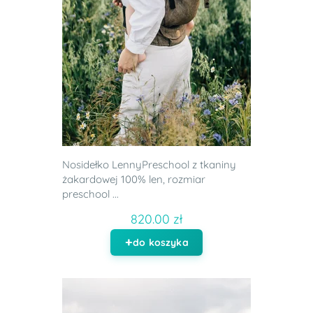
Nosidełko LennyPreschool z tkaniny
żakardowej 100% len, rozmiar
preschool ...
820.00 zł
do koszyka