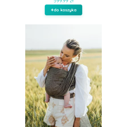
599.99 zł
do koszyka