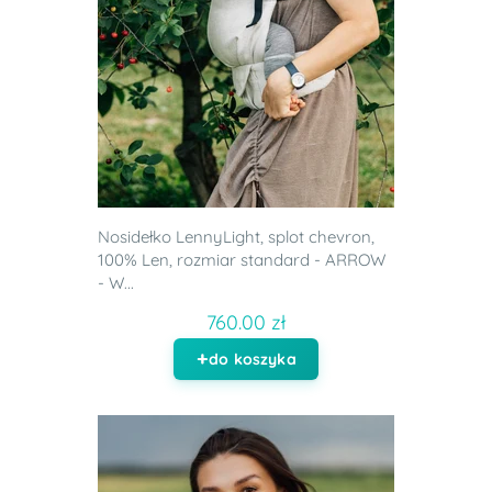
Nosidełko LennyLight, splot chevron,
100% Len, rozmiar standard - ARROW
- W...
760.00 zł
do koszyka