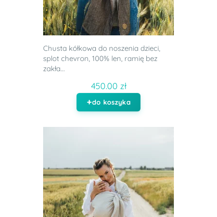
Chusta kółkowa do noszenia dzieci,
splot chevron, 100% len, ramię bez
zakła...
450.00 zł
do koszyka