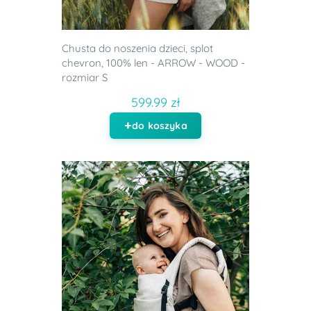
Chusta do noszenia dzieci, splot
chevron, 100% len - ARROW - WOOD -
rozmiar S
599.99 zł
do koszyka