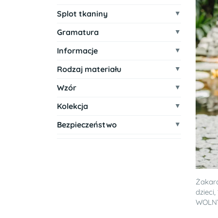
Splot tkaniny
Gramatura
Informacje
Rodzaj materiału
Wzór
Kolekcja
Bezpieczeństwo
Żakar
dzieci
WOLNY 