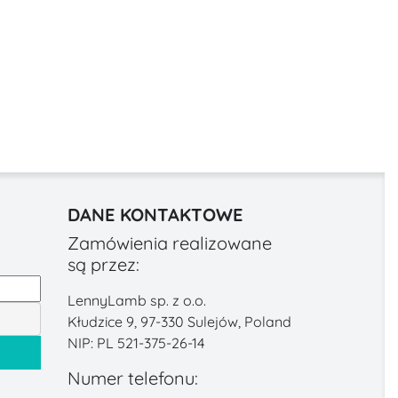
DANE KONTAKTOWE
Zamówienia realizowane
są przez:
LennyLamb sp. z o.o.
Kłudzice 9, 97-330 Sulejów, Poland
NIP: PL 521-375-26-14
Numer telefonu: