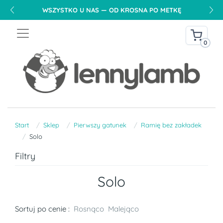
WSZYSTKO U NAS — OD KROSNA PO METKĘ
0
Start
Sklep
Pierwszy gatunek
Ramię bez zakładek
Solo
Filtry
Solo
Sortuj po cenie :
Rosnąco
Malejąco