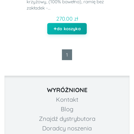
krzyżowy, (100% bawełna), ramię bez
zakładek -...
270.00 zł
do koszyka
1
WYRÓŻNIONE
Kontakt
Blog
Znajdź dystrybutora
Doradcy noszenia