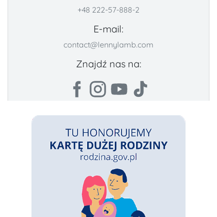
+48 222-57-888-2
E-mail:
contact@lennylamb.com
Znajdź nas na: