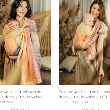
dowa chusta kółkowa do
Żakardowa chusta do noszen
ia dzieci, (100% bawełna),
dzieci, (100% bawełna) - LITT
ez zakł...
LOVE - MADISON...