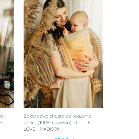
ia
Żakardowa chusta do noszenia
LE
dzieci, (100% bawełna) - LITTLE
LOVE - MADISON...