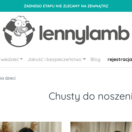
ŻADNEGO ETAPU NIE ZLECAMY NA ZEWNĄTRZ
wiedzieć
Jakość i bezpieczeństwo
Blog
rejestracja
a dzieci
Chusty do noszeni