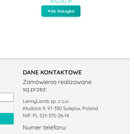
470.00 zł
do koszyka
DANE KONTAKTOWE
Zamówienia realizowane
są przez:
LennyLamb sp. z o.o.
Kłudzice 9, 97-330 Sulejów, Poland
NIP: PL 521-375-26-14
Numer telefonu: