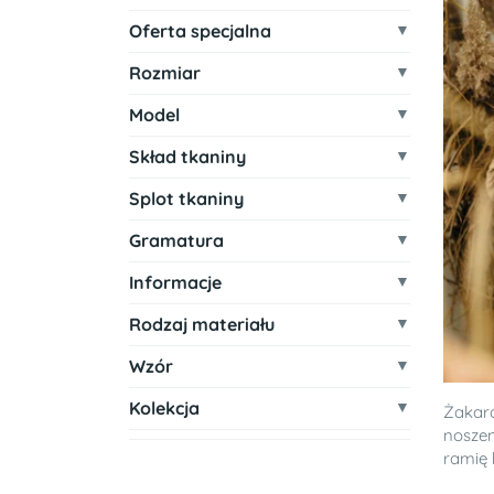
Oferta specjalna
Rozmiar
Model
Skład tkaniny
Splot tkaniny
Gramatura
Informacje
Rodzaj materiału
Wzór
Kolekcja
Żakar
noszen
ramię b