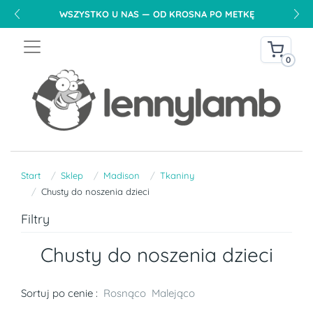
WSZYSTKO U NAS — OD KROSNA PO METKĘ
0
Start
Sklep
Madison
Tkaniny
Chusty do noszenia dzieci
Filtry
Chusty do noszenia dzieci
Sortuj po cenie :
Rosnąco
Malejąco