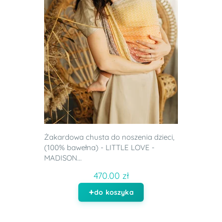
Żakardowa chusta do noszenia dzieci,
(100% bawełna) - LITTLE LOVE -
MADISON...
470.00 zł
do koszyka