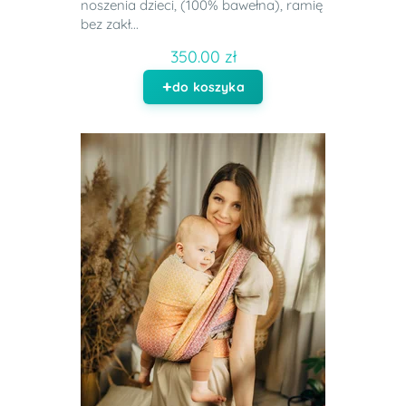
noszenia dzieci, (100% bawełna), ramię
bez zakł...
350.00 zł
do koszyka