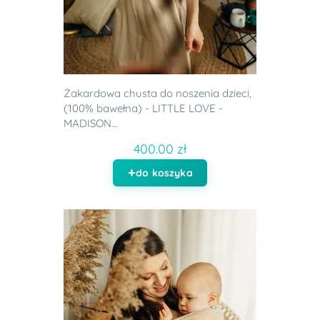
Żakardowa chusta do noszenia dzieci,
(100% bawełna) - LITTLE LOVE -
MADISON...
400.00 zł
do koszyka