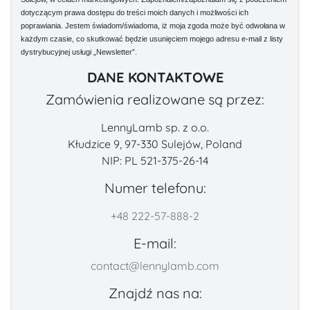
dotyczącym prawa dostępu do treści moich danych i możliwości ich
poprawiania. Jestem świadom/świadoma, iż moja zgoda może być odwołana w
każdym czasie, co skutkować będzie usunięciem mojego adresu e-mail z listy
dystrybucyjnej usługi „Newsletter”.
DANE KONTAKTOWE
Zamówienia realizowane są przez:
LennyLamb sp. z o.o.
Kłudzice 9, 97-330 Sulejów, Poland
NIP: PL 521-375-26-14
Numer telefonu:
+48 222-57-888-2
E-mail:
contact@lennylamb.com
Znajdź nas na: