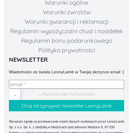
Warunki ogólne
Warunki zwrotów
Warunki gwarancji i reklamacji
Regulamin wypożyczalni chust i nosidełek
Regulamin bonu podarunkowego
Polityka prywatności
NEWSLETTER
Wiadomości ze świata LennyLamb w Twojej skrzynce email :)
→
→ PRZESUŃ, ABY POTWIERDZIĆ
Wyrażam zgodę na przetwarzanie moich danych osobowych przez LennyLamb
Sp. z o.o. Sp. k. z siedzibą w Kłudzicach pod adresem Kłudzice 9, 97-330
Sulejów, w celach marketingowych. Zapoznałem/zapoznałam się z pouczeniem