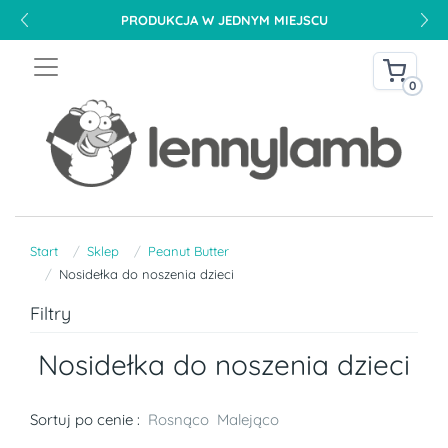
PRODUKCJA W JEDNYM MIEJSCU
0
Start
Sklep
Peanut Butter
Nosidełka do noszenia dzieci
Filtry
Nosidełka do noszenia dzieci
Sortuj po cenie :
Rosnąco
Malejąco