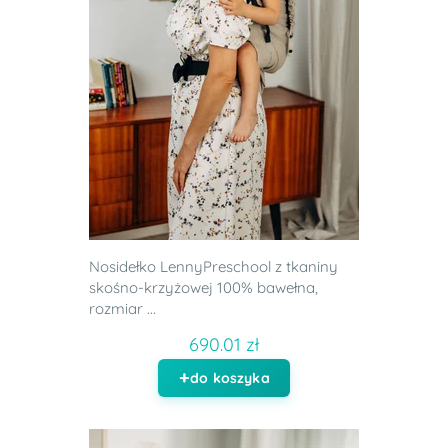
Nosidełko LennyPreschool z tkaniny
skośno-krzyżowej 100% bawełna,
rozmiar ...
690.01 zł
do koszyka