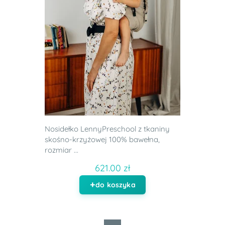
Nosidełko LennyPreschool z tkaniny
skośno-krzyżowej 100% bawełna,
rozmiar ...
621.00 zł
do koszyka