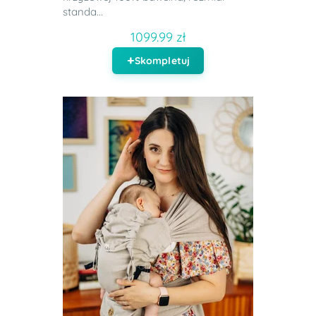
standa...
1099.99 zł
Skompletuj