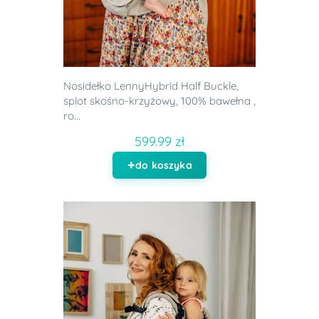
Nosidełko LennyHybrid Half Buckle,
splot skośno-krzyżowy, 100% bawełna ,
ro...
599.99 zł
do koszyka