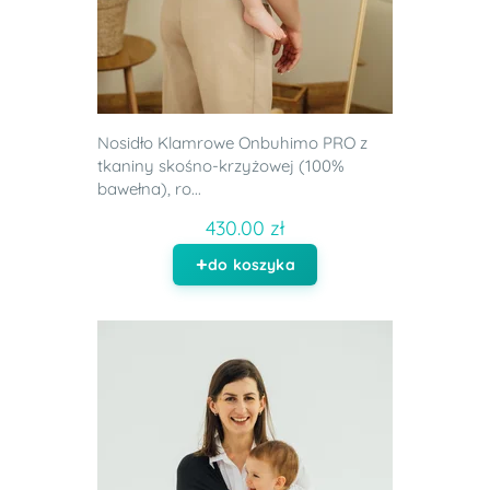
Nosidło Klamrowe Onbuhimo PRO z
tkaniny skośno-krzyżowej (100%
bawełna), ro...
430.00 zł
do koszyka