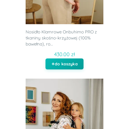
Nosidło Klamrowe Onbuhimo PRO z
tkaniny skośno-krzyżowej (100%
bawełna), ro...
430.00 zł
do koszyka