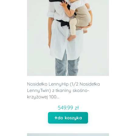
Nosidełko LennyHip (1/2 Nosidełka
LennyTwin) z tkaniny skośno-
krzyżowej 100...
549.99 zł
do koszyka