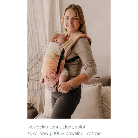
Nosidełko LennyLight, splot
żakardowy, 100% bawełna , rozmiar