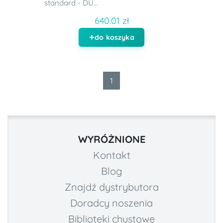
standard - DU...
640.01 zł
do koszyka
1
WYRÓŻNIONE
Kontakt
Blog
Znajdź dystrybutora
Doradcy noszenia
Biblioteki chustowe