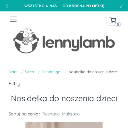
WSZYSTKO U NAS — OD KROSNA PO METKĘ
0
Start
Sklep
Fandango
Nosidełka do noszenia dzieci
Filtry
Nosidełka do noszenia dzieci
Sortuj po cenie :
Rosnąco
Malejąco