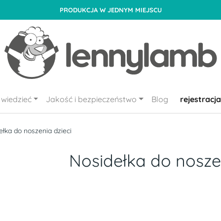
PRODUKCJA W JEDNYM MIEJSCU
wiedzieć
Jakość i bezpieczeństwo
Blog
rejestracja
ełka do noszenia dzieci
Nosidełka do noszen