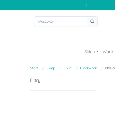
Sklep
Warto 
Start
Sklep
Fix It
Clockwork
Nosid
Filtry