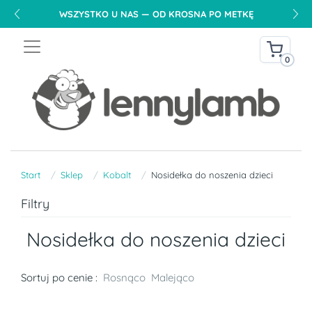
WSZYSTKO U NAS — OD KROSNA PO METKĘ
0
Start
Sklep
Kobalt
Nosidełka do noszenia dzieci
Filtry
Nosidełka do noszenia dzieci
Sortuj po cenie :
Rosnąco
Malejąco