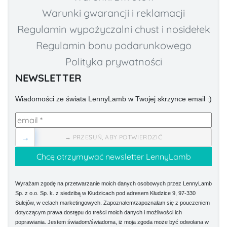
Warunki gwarancji i reklamacji
Regulamin wypożyczalni chust i nosidełek
Regulamin bonu podarunkowego
Polityka prywatności
NEWSLETTER
Wiadomości ze świata LennyLamb w Twojej skrzynce email :)
→
→ PRZESUŃ, ABY POTWIERDZIĆ
Wyrażam zgodę na przetwarzanie moich danych osobowych przez LennyLamb
Sp. z o.o. Sp. k. z siedzibą w Kłudzicach pod adresem Kłudzice 9, 97-330
Sulejów, w celach marketingowych. Zapoznałem/zapoznałam się z pouczeniem
dotyczącym prawa dostępu do treści moich danych i możliwości ich
poprawiania. Jestem świadom/świadoma, iż moja zgoda może być odwołana w