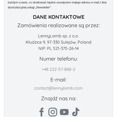
każdym czasie, co skutkować będzie usunięciem mojego adresu e-mail z listy
dystrybucyjnej usługi „Newsletter”.
DANE KONTAKTOWE
Zamówienia realizowane są przez:
LennyLamb sp. z o.o.
Kłudzice 9, 97-330 Sulejów, Poland
NIP: PL 521-375-26-14
Numer telefonu:
+48 222-57-888-2
E-mail:
contact@lennylamb.com
Znajdź nas na: